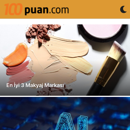
En İyi 3 Makyaj Markası