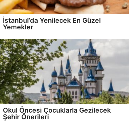
İstanbul’da Yenilecek En Güzel
Yemekler
Okul Öncesi Çocuklarla Gezilecek
Şehir Önerileri