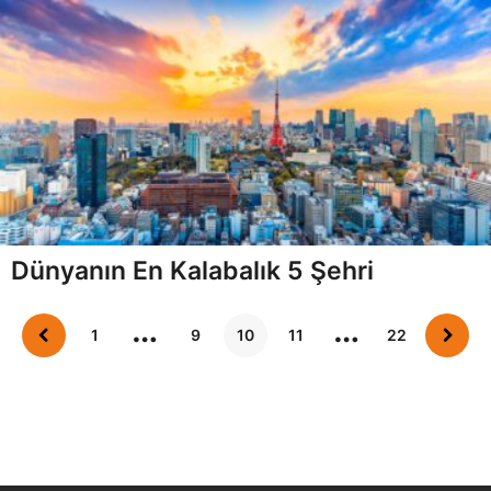
Dünyanın En Kalabalık 5 Şehri
…
…
1
9
10
11
22