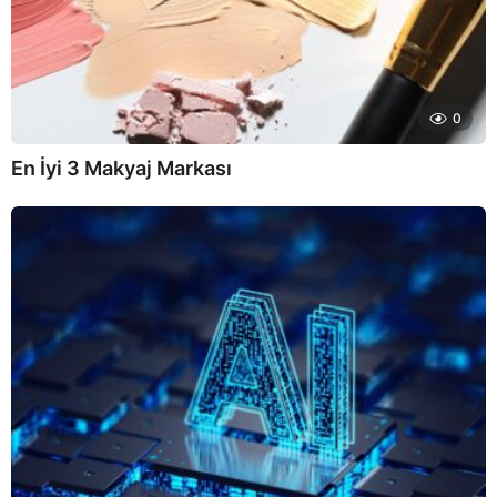
0
En İyi 3 Makyaj Markası