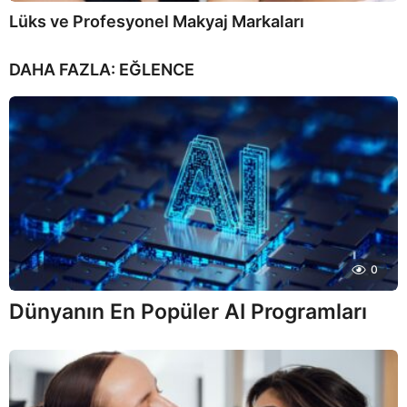
Lüks ve Profesyonel Makyaj Markaları
DAHA FAZLA:
EĞLENCE
0
Dünyanın En Popüler AI Programları