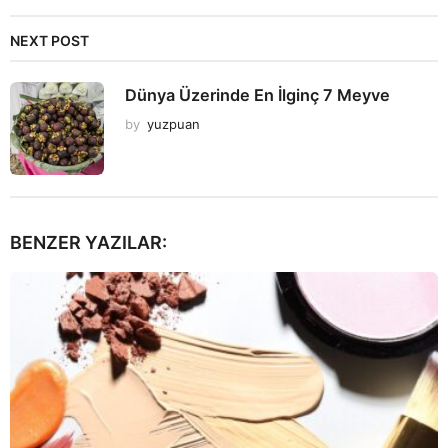
NEXT POST
Dünya Üzerinde En İlginç 7 Meyve
by
yuzpuan
BENZER YAZILAR: