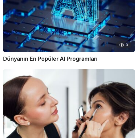
0
Dünyanın En Popüler AI Programları