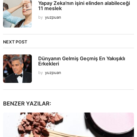
Yapay Zeka'nın işini elinden alabileceği
11 meslek
by
yuzpuan
NEXT POST
Dünyanın Gelmiş Geçmiş En Yakışıklı
Erkekleri
by
yuzpuan
BENZER YAZILAR: