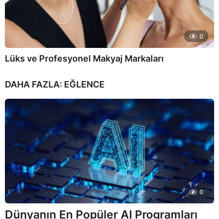
0
Lüks ve Profesyonel Makyaj Markaları
DAHA FAZLA:
EĞLENCE
0
Dünyanın En Popüler AI Programları